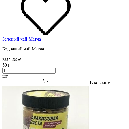
Зеленый чай Матча
Бодрящий чай Матча...
265
₽
285
₽
50 г
шт.
В корзину