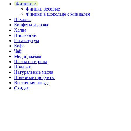
Финики >
Финики весовые
Финики в шоколаде с миндалем
Пахлава
Конфеты и драже
Халва
Пишмание
Рахат-лукум
Кофе
Чай
Мёд и джемы
Пасты и сиропы
Подарки
Натуральные масла
Полезные продукты
Восточная посуда
Скидки