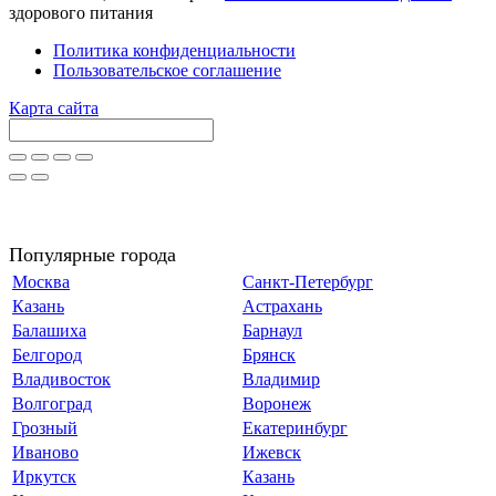
здорового питания
Политика конфиденциальности
Пользовательское соглашение
Карта сайта
Популярные города
Москва
Санкт-Петербург
Казань
Астрахань
Балашиха
Барнаул
Белгород
Брянск
Владивосток
Владимир
Волгоград
Воронеж
Грозный
Екатеринбург
Иваново
Ижевск
Иркутск
Казань