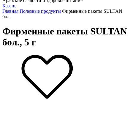
Арабские сладости и здоровое питание
Казань
Главная
Полезные продукты
Фирменные пакеты SULTAN
бол.
Фирменные пакеты SULTAN
бол., 5 г