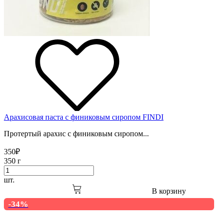
Арахисовая паста с финиковым сиропом FINDI
Протертый арахис с финиковым сиропом...
350
₽
350 г
шт.
В корзину
-34%