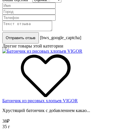
[bws_google_captcha]
Отправить отзыв
Другие товары этой категории
Батончик из рисовых хлопьев VIGOR
Хрустящий батончик с добавлением какао...
38
₽
35 г