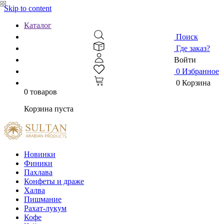
Skip to content
Каталог
Поиск
Где заказ?
Войти
0
Избранное
0
Корзина
0 товаров
Корзина пуста
Новинки
Финики
Пахлава
Конфеты и драже
Халва
Пишмание
Рахат-лукум
Кофе