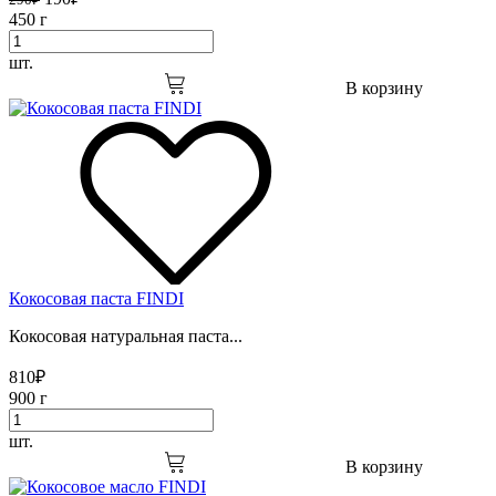
290
₽
450 г
шт.
В корзину
Кокосовая паста FINDI
Кокосовая натуральная паста...
810
₽
900 г
шт.
В корзину