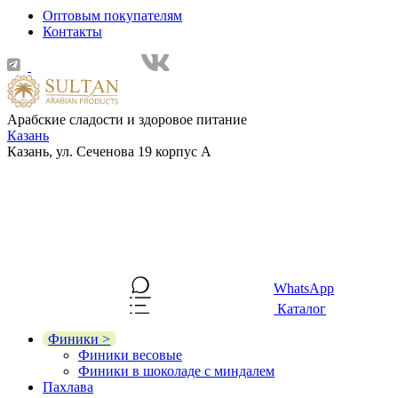
Оптовым покупателям
Контакты
Арабские сладости и здоровое питание
Казань
Казань, ул. Сеченова 19 корпус А
WhatsApp
Каталог
Финики >
Финики весовые
Финики в шоколаде с миндалем
Пахлава