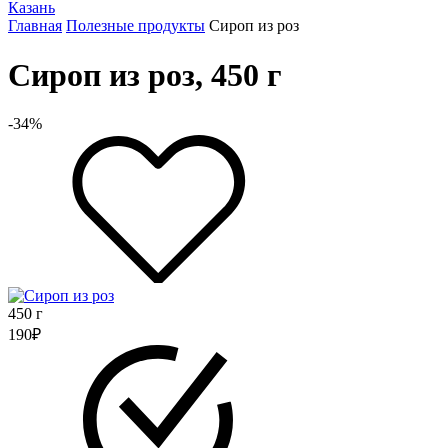
Казань
Главная
Полезные продукты
Сироп из роз
Сироп из роз, 450 г
-34%
450 г
190
₽