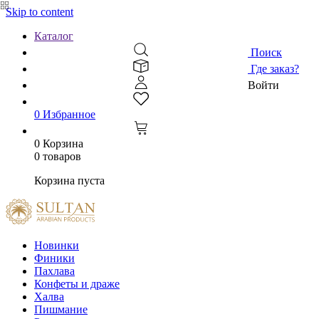
Skip to content
Каталог
Поиск
Где заказ?
Войти
0
Избранное
0
Корзина
0 товаров
Корзина пуста
Новинки
Финики
Пахлава
Конфеты и драже
Халва
Пишмание