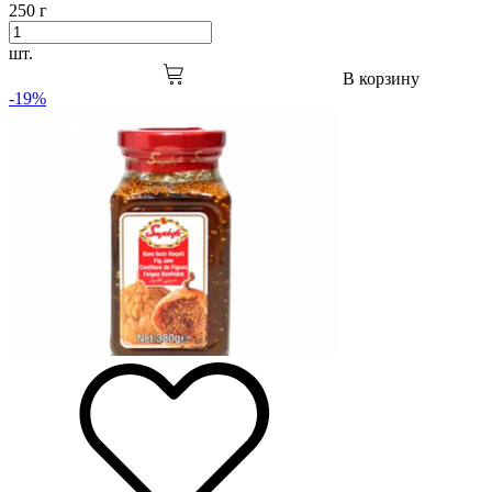
250 г
шт.
В корзину
-19%