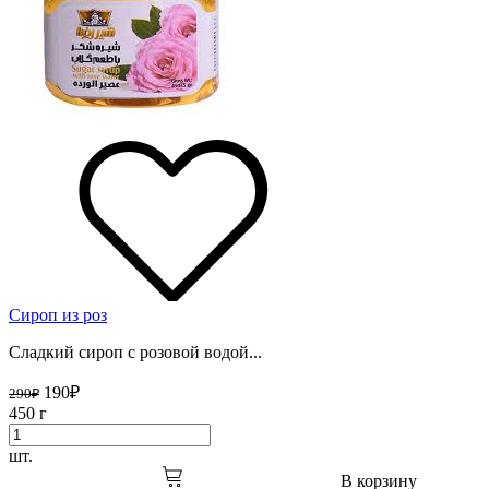
Сироп из роз
Сладкий сироп с розовой водой...
190
₽
290
₽
450 г
шт.
В корзину