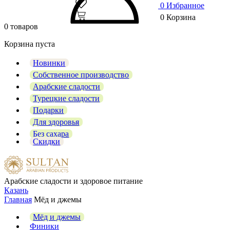
0
Избранное
0
Корзина
0 товаров
Корзина пуста
Новинки
Собственное производство
Арабские сладости
Турецкие сладости
Подарки
Для здоровья
Без сахара
Скидки
Арабские сладости и здоровое питание
Казань
Главная
Мёд и джемы
Мёд и джемы
Финики