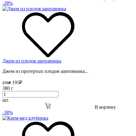
-28%
Джем из плодов шиповника
Джем из протертых плодов шиповника...
195
₽
270
₽
380 г
шт.
В корзину
-38%