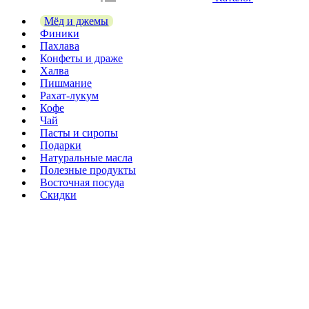
Мёд и джемы
Финики
Пахлава
Конфеты и драже
Халва
Пишмание
Рахат-лукум
Кофе
Чай
Пасты и сиропы
Подарки
Натуральные масла
Полезные продукты
Восточная посуда
Скидки