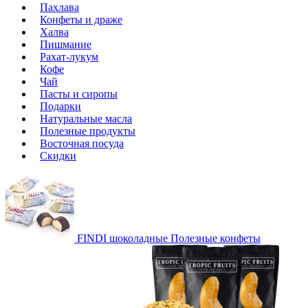
Пахлава
Конфеты и драже
Халва
Пишмание
Рахат-лукум
Кофе
Чай
Пасты и сиропы
Подарки
Натуральные масла
Полезные продукты
Восточная посуда
Скидки
FINDI шоколадные
Полезные конфеты