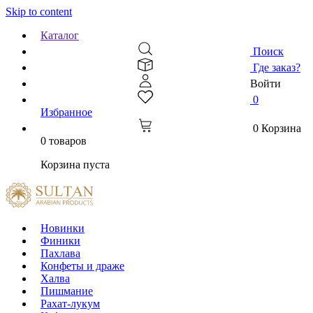
Skip to content
Каталог
Поиск
Где заказ?
Войти
0
Избранное
0
Корзина
0 товаров
Корзина пуста
Новинки
Финики
Пахлава
Конфеты и драже
Халва
Пишмание
Рахат-лукум