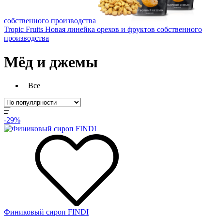
собственного производства
Tropic Fruits
Новая линейка орехов и фруктов собственного
производства
Мёд и джемы
Все
-29%
Финиковый сироп FINDI