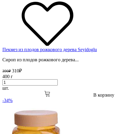
Пекмез из плодов рожкового дерева Seyidoglu
Сироп из плодов рожкового дерева...
310
₽
390
₽
400 г
шт.
В корзину
-34%