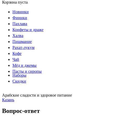
Корзина пуста
Новинки
Финики
Пахлава
Конфеты и драже
Халва
Пишмание
Рахат-лукум
Кофе
Чай
Мёд и джемы
Пасты и сиропы
Наборы
Скидки
Арабские сладости и здоровое питание
Казань
Вопрос-ответ