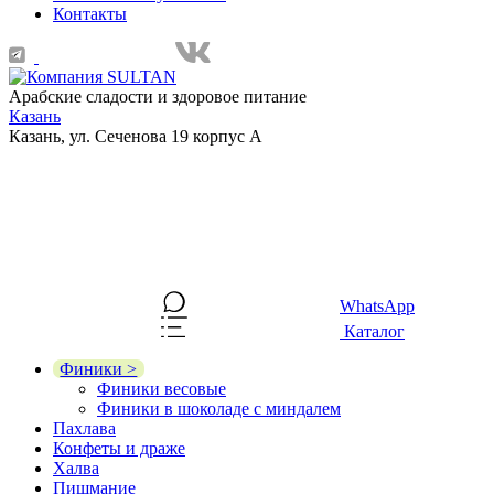
Контакты
Арабские сладости и здоровое питание
Казань
Казань, ул. Сеченова 19 корпус А
WhatsApp
Каталог
Финики >
Финики весовые
Финики в шоколаде с миндалем
Пахлава
Конфеты и драже
Халва
Пишмание