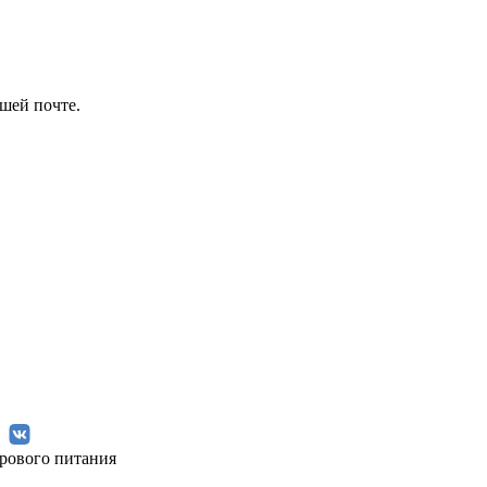
шей почте.
рового питания