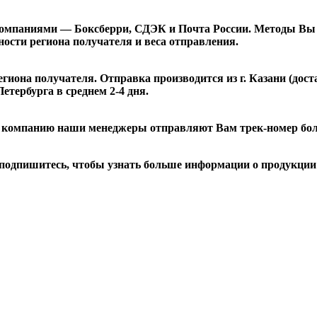
омпаниями — Боксберри, СДЭК и Почта России. Методы Вы м
ности региона получателя и веса отправления.
гиона получателя. Отправка производится из г. Казани (дост
етербурга в среднем 2-4 дня.
ю компанию наши менеджеры отправляют Вам трек-номер боле
подпишитесь, чтобы узнать больше информации о продукции 