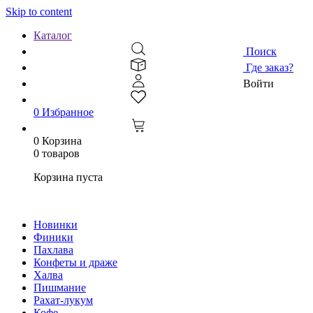
Skip to content
Каталог
Поиск
Где заказ?
Войти
0
Избранное
0
Корзина
0 товаров
Корзина пуста
Новинки
Финики
Пахлава
Конфеты и драже
Халва
Пишмание
Рахат-лукум
Кофе