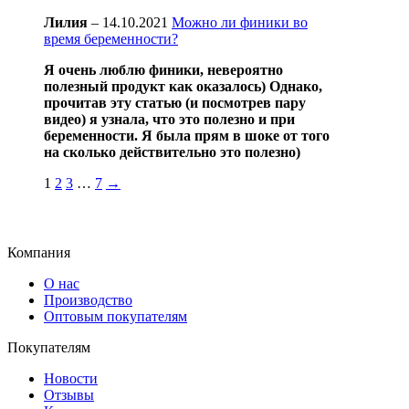
Лилия
–
14.10.2021
Можно ли финики во
время беременности?
Я очень люблю финики, невероятно
полезный продукт как оказалось) Однако,
прочитав эту статью (и посмотрев пару
видео) я узнала, что это полезно и при
беременности. Я была прям в шоке от того
на сколько действительно это полезно)
1
2
3
…
7
→
Компания
О нас
Производство
Оптовым покупателям
Покупателям
Новости
Отзывы