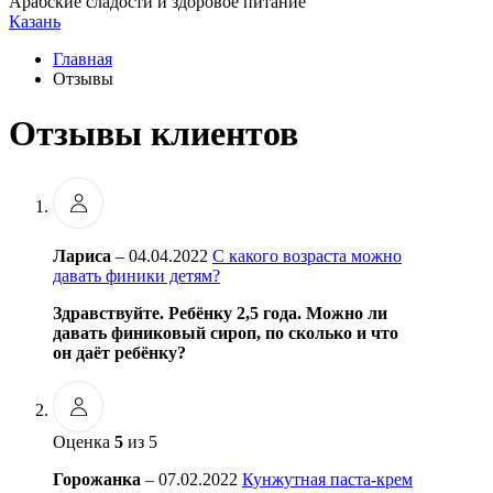
Арабские сладости и здоровое питание
Казань
Главная
Отзывы
Отзывы клиентов
Лариса
–
04.04.2022
С какого возраста можно
давать финики детям?
Здравствуйте. Ребёнку 2,5 года. Можно ли
давать финиковый сироп, по сколько и что
он даёт ребёнку?
Оценка
5
из 5
Горожанка
–
07.02.2022
Кунжутная паста-крем