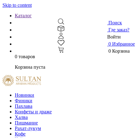
Skip to content
Каталог
Поиск
Где заказ?
Войти
0
Избранное
0
Корзина
0 товаров
Корзина пуста
Новинки
Финики
Пахлава
Конфеты и драже
Халва
Пишмание
Рахат-лукум
Кофе