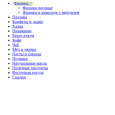
Финики >
Финики весовые
Финики в шоколаде с миндалем
Пахлава
Конфеты и драже
Халва
Пишмание
Рахат-лукум
Кофе
Чай
Мёд и джемы
Пасты и сиропы
Подарки
Натуральные масла
Полезные продукты
Восточная посуда
Скидки