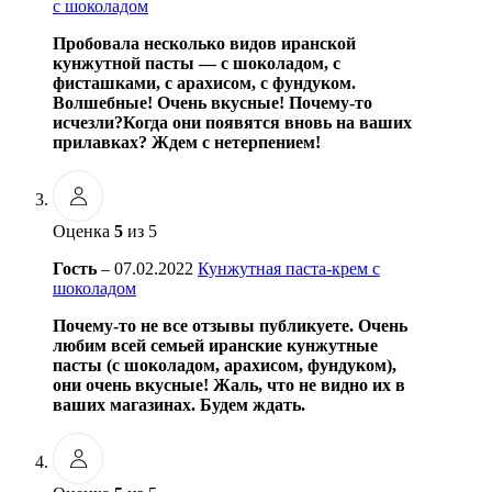
с шоколадом
Пробовала несколько видов иранской
кунжутной пасты — с шоколадом, с
фисташками, с арахисом, с фундуком.
Волшебные! Очень вкусные! Почему-то
исчезли?Когда они появятся вновь на ваших
прилавках? Ждем с нетерпением!
Оценка
5
из 5
Гость
–
07.02.2022
Кунжутная паста-крем с
шоколадом
Почему-то не все отзывы публикуете. Очень
любим всей семьей иранские кунжутные
пасты (с шоколадом, арахисом, фундуком),
они очень вкусные! Жаль, что не видно их в
ваших магазинах. Будем ждать.