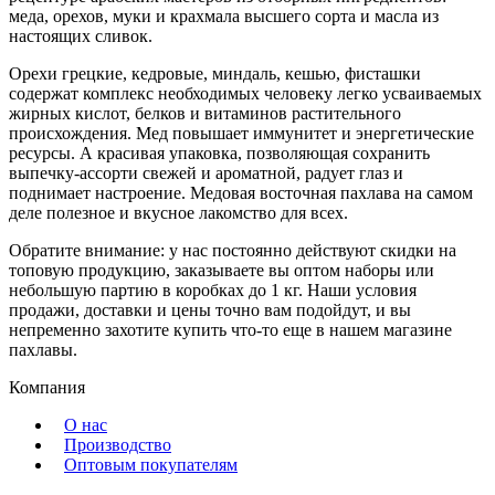
меда, орехов, муки и крахмала высшего сорта и масла из
настоящих сливок.
Орехи грецкие, кедровые, миндаль, кешью, фисташки
содержат комплекс необходимых человеку легко усваиваемых
жирных кислот, белков и витаминов растительного
происхождения. Мед повышает иммунитет и энергетические
ресурсы. А красивая упаковка, позволяющая сохранить
выпечку-ассорти свежей и ароматной, радует глаз и
поднимает настроение. Медовая восточная пахлава на самом
деле полезное и вкусное лакомство для всех.
Обратите внимание: у нас постоянно действуют скидки на
топовую продукцию, заказываете вы оптом наборы или
небольшую партию в коробках до 1 кг. Наши условия
продажи, доставки и цены точно вам подойдут, и вы
непременно захотите купить что-то еще в нашем магазине
пахлавы.
Компания
О нас
Производство
Оптовым покупателям