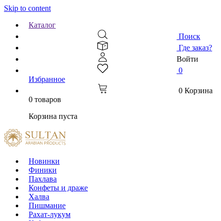
Skip to content
Каталог
Поиск
Где заказ?
Войти
0
Избранное
0
Корзина
0 товаров
Корзина пуста
Новинки
Финики
Пахлава
Конфеты и драже
Халва
Пишмание
Рахат-лукум