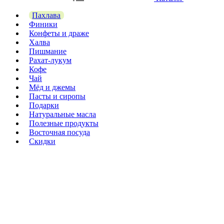
Пахлава
Финики
Конфеты и драже
Халва
Пишмание
Рахат-лукум
Кофе
Чай
Мёд и джемы
Пасты и сиропы
Подарки
Натуральные масла
Полезные продукты
Восточная посуда
Скидки