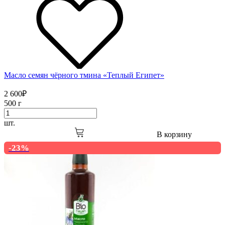
Масло семян чёрного тмина «Теплый Египет»
2 600
₽
500 г
шт.
В корзину
-23%