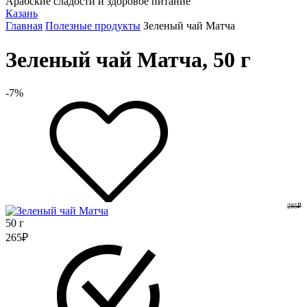
Арабские сладости и здоровое питание
Казань
Главная
Полезные продукты
Зеленый чай Матча
Зеленый чай Матча, 50 г
-7%
285
₽
50 г
265
₽