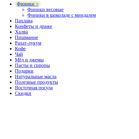
Финики >
Финики весовые
Финики в шоколаде с миндалем
Пахлава
Конфеты и драже
Халва
Пишмание
Рахат-лукум
Кофе
Чай
Мёд и джемы
Пасты и сиропы
Подарки
Натуральные масла
Полезные продукты
Восточная посуда
Скидки