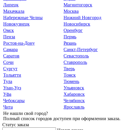
Липецк
Магнитогорск
Махачкала
Москва
Набережные Челны
Нижний Новгород
Новокузнецк
Новосибирск
Омск
Оренбург
Пенза
Пермь
Ростов-на-Дону
Рязань
Самара
Санкт-Петербург
Саратов
Севастополь
Сочи
Ставрополь
Сургут
Тверь
Тольятти
Томск
Тула
Тюмень
Улан-Удэ
Ульяновск
Уфа
Хабаровск
Чебоксары
Челябинск
Чита
Ярославль
Не нашли свой город?
Полный список городов доступен при оформлении заказа.
Статус заказа