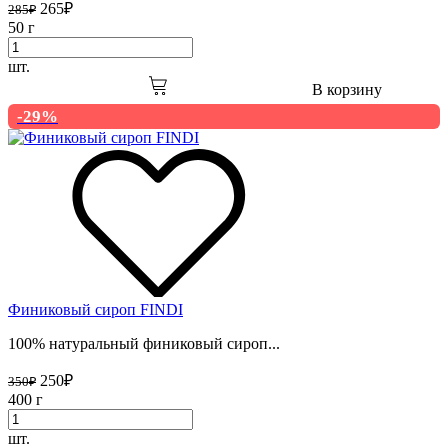
265
₽
285
₽
50 г
шт.
В корзину
-29%
Финиковый сироп FINDI
100% натуральный финиковый сироп...
250
₽
350
₽
400 г
шт.