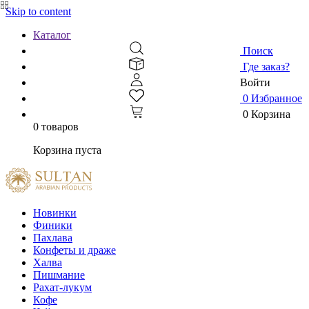
Skip to content
Каталог
Поиск
Где заказ?
Войти
0
Избранное
0
Корзина
0 товаров
Корзина пуста
Новинки
Финики
Пахлава
Конфеты и драже
Халва
Пишмание
Рахат-лукум
Кофе