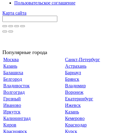
Пользовательское соглашение
Карта сайта
Популярные города
Москва
Санкт-Петербург
Казань
Астрахань
Балашиха
Барнаул
Белгород
Брянск
Владивосток
Владимир
Волгоград
Воронеж
Грозный
Екатеринбург
Иваново
Ижевск
Иркутск
Казань
Калининград
Кемерово
Киров
Краснодар
Красноярск
Курск