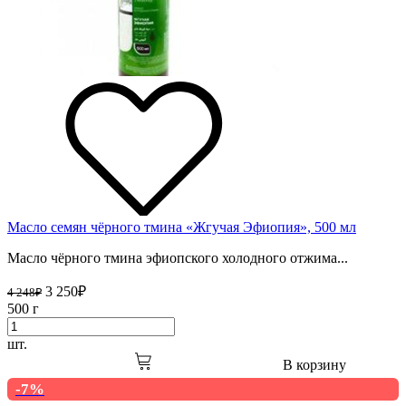
Масло семян чёрного тмина «Жгучая Эфиопия», 500 мл
Масло чёрного тмина эфиопского холодного отжима...
3 250
₽
4 248
₽
500 г
шт.
В корзину
-7%