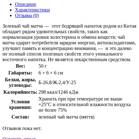
Описание
Характеристики
Отзывы (0)
Зеленый чай матча — этот бодрящий напиток родом из Китая
обладает рядом удивительных свойств, таких как
нормализация уровня холестерина и обмена веществ; чай
матча одарит потребителя зарядом энергии, антиоксидантами,
улучшит память и концентрацию внимания, — и это далеко
не полный список полезных свойств этого уникального
восточного напитка. Не является лекарственным средством.
Вес:
50 г
Габариты:
6 × 6 × 6 см
Белки, жиры,
Б-26,8/Ж-2,4/У-25
углеводы:
Калорийность:
298 ккал/1246 кДж
Хранить при при температуре не выше
Условия
+25°С и относительной влажности воздуха
хранения:
не более 75%
Состав:
зеленый чай матча (мяття)
Отзывов пока нет.
Оставить отзыв