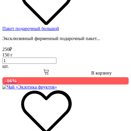
Пакет подарочный большой
Эксклюзивный фирменный подарочный пакет...
250
₽
150 г
шт.
В корзину
-16%