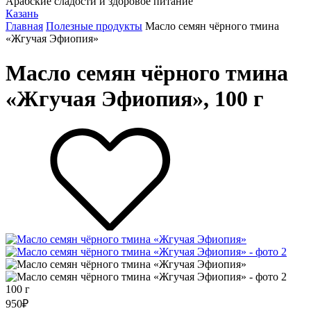
Арабские сладости и здоровое питание
Казань
Главная
Полезные продукты
Масло семян чёрного тмина
«Жгучая Эфиопия»
Масло семян чёрного тмина
«Жгучая Эфиопия», 100 г
100 г
950
₽