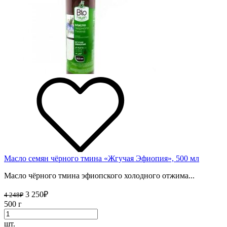
Масло семян чёрного тмина «Жгучая Эфиопия», 500 мл
Масло чёрного тмина эфиопского холодного отжима...
3 250
₽
4 248
₽
500 г
шт.