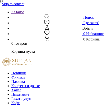
Skip to content
Каталог
Поиск
Где заказ?
Войти
0
Избранное
0
Корзина
0 товаров
Корзина пуста
Новинки
Финики
Пахлава
Конфеты и драже
Халва
Пишмание
Рахат-лукум
Кофе