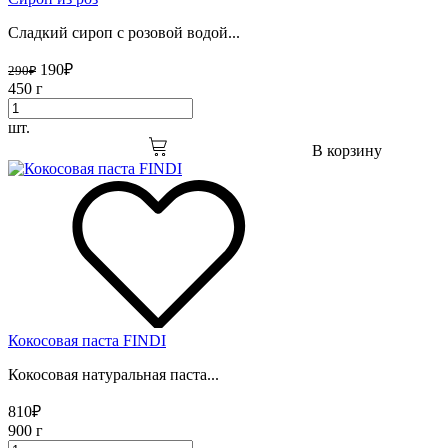
Сладкий сироп с розовой водой...
190
₽
290
₽
450 г
шт.
В корзину
Кокосовая паста FINDI
Кокосовая натуральная паста...
810
₽
900 г