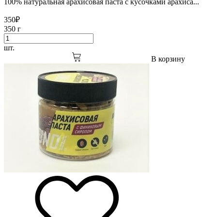
100% натуральная арахисовая паста с кусочками арахиса...
350
₽
350 г
шт.
В корзину