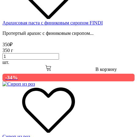
Арахисовая паста с финиковым сиропом FINDI
Протертый арахис с финиковым сиропом...
350
₽
350 г
шт.
В корзину
-34%
Сироп из роз