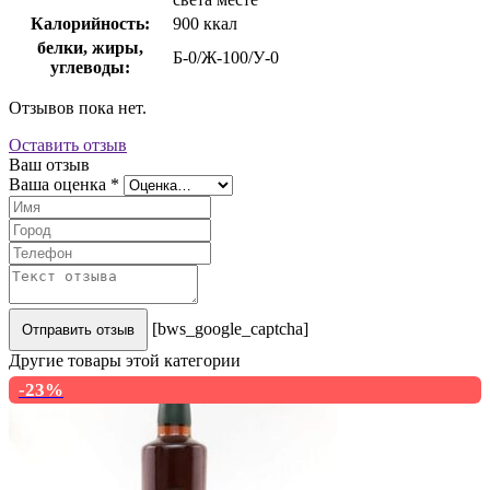
Калорийность:
900 ккал
белки, жиры,
Б-0/Ж-100/У-0
углеводы:
Отзывов пока нет.
Оставить отзыв
Ваш отзыв
Ваша оценка
*
[bws_google_captcha]
Отправить отзыв
Другие товары этой категории
-23%