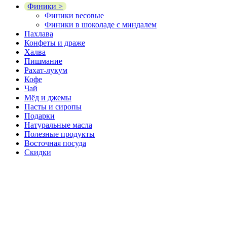
Финики >
Финики весовые
Финики в шоколаде с миндалем
Пахлава
Конфеты и драже
Халва
Пишмание
Рахат-лукум
Кофе
Чай
Мёд и джемы
Пасты и сиропы
Подарки
Натуральные масла
Полезные продукты
Восточная посуда
Скидки