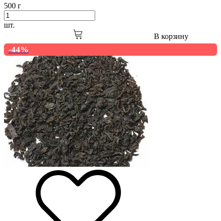
500 г
шт.
В корзину
-44%