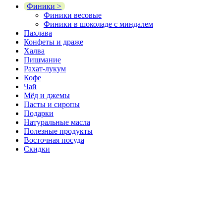
Финики >
Финики весовые
Финики в шоколаде с миндалем
Пахлава
Конфеты и драже
Халва
Пишмание
Рахат-лукум
Кофе
Чай
Мёд и джемы
Пасты и сиропы
Подарки
Натуральные масла
Полезные продукты
Восточная посуда
Скидки