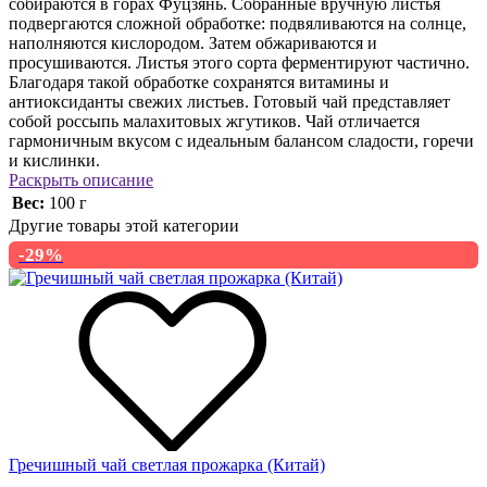
собираются в горах Фуцзянь. Собранные вручную листья
подвергаются сложной обработке: подвяливаются на солнце,
наполняются кислородом. Затем обжариваются и
просушиваются. Листья этого сорта ферментируют частично.
Благодаря такой обработке сохранятся витамины и
антиоксиданты свежих листьев. Готовый чай представляет
собой россыпь малахитовых жгутиков. Чай отличается
гармоничным вкусом с идеальным балансом сладости, горечи
и кислинки.
Раскрыть описание
Вес:
100 г
Другие товары этой категории
-29%
Гречишный чай светлая прожарка (Китай)