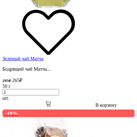
Зеленый чай Матча
Бодрящий чай Матча...
265
₽
285
₽
50 г
шт.
В корзину
-19%