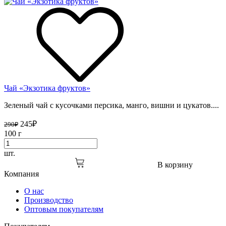
Чай «Экзотика фруктов»
Зеленый чай с кусочками персика, манго, вишни и цукатов....
245
₽
290
₽
100 г
шт.
В корзину
Компания
О нас
Производство
Оптовым покупателям