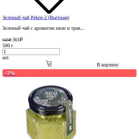
Зеленый чай Pekoe-2 (Вьетнам)
Зеленый чай с ароматом хвои и трав...
361
₽
645
₽
500 г
шт.
В корзину
-7%