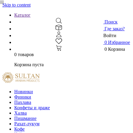
Skip to content
Каталог
Поиск
Где заказ?
Войти
0
Избранное
0
Корзина
0 товаров
Корзина пуста
Новинки
Финики
Пахлава
Конфеты и драже
Халва
Пишмание
Рахат-лукум
Кофе