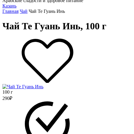
Арабские сладости и здоровое питание
Казань
Главная
Чай
Чай Те Гуань Инь
Чай Те Гуань Инь, 100 г
100 г
290
₽