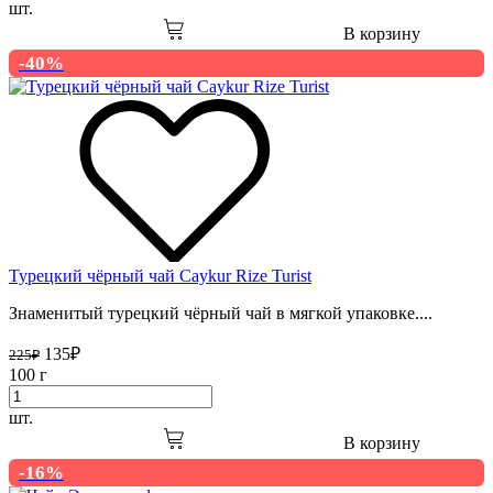
шт.
В корзину
-40%
Турецкий чёрный чай Caykur Rize Turist
Знаменитый турецкий чёрный чай в мягкой упаковке....
135
₽
225
₽
100 г
шт.
В корзину
-16%