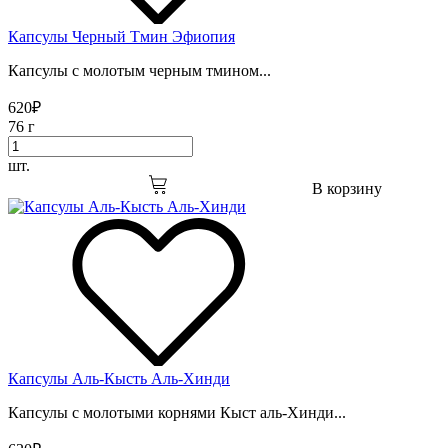
Капсулы Черный Тмин Эфиопия
Капсулы с молотым черным тмином...
620
₽
76 г
шт.
В корзину
Капсулы Аль-Кысть Аль-Хинди
Капсулы с молотыми корнями Кыст аль-Хинди...