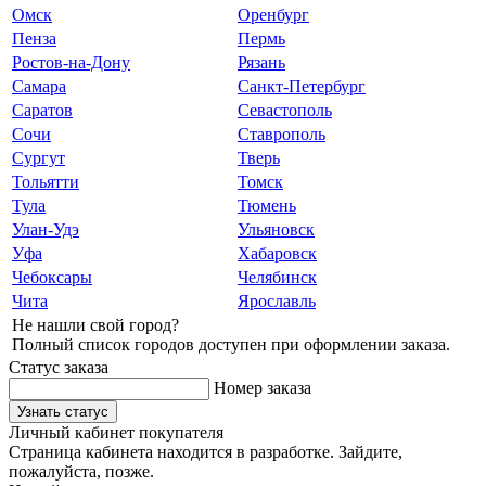
Омск
Оренбург
Пенза
Пермь
Ростов-на-Дону
Рязань
Самара
Санкт-Петербург
Саратов
Севастополь
Сочи
Ставрополь
Сургут
Тверь
Тольятти
Томск
Тула
Тюмень
Улан-Удэ
Ульяновск
Уфа
Хабаровск
Чебоксары
Челябинск
Чита
Ярославль
Не нашли свой город?
Полный список городов доступен при оформлении заказа.
Статус заказа
Номер заказа
Узнать статус
Личный кабинет покупателя
Страница кабинета находится в разработке. Зайдите,
пожалуйста, позже.