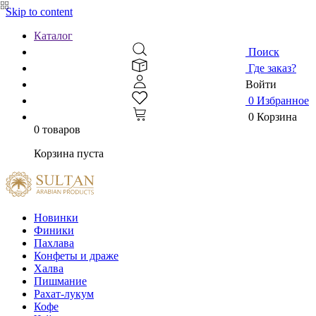
Skip to content
Каталог
Поиск
Где заказ?
Войти
0
Избранное
0
Корзина
0 товаров
Корзина пуста
Новинки
Финики
Пахлава
Конфеты и драже
Халва
Пишмание
Рахат-лукум
Кофе