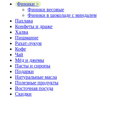
Финики >
Финики весовые
Финики в шоколаде с миндалем
Пахлава
Конфеты и драже
Халва
Пишмание
Рахат-лукум
Кофе
Чай
Мёд и джемы
Пасты и сиропы
Подарки
Натуральные масла
Полезные продукты
Восточная посуда
Скидки