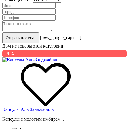
[bws_google_captcha]
Отправить отзыв
Другие товары этой категории
-8%
Капсулы Аль-Занджабиль
Капсулы с молотым имбирем...