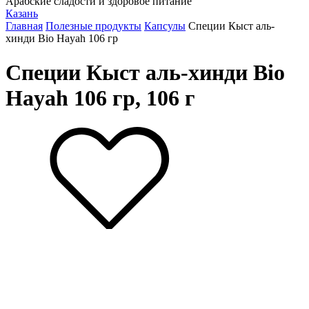
Арабские сладости и здоровое питание
Казань
Главная
Полезные продукты
Капсулы
Специи Кыст аль-
хинди Bio Hayah 106 гр
Специи Кыст аль-хинди Bio
Hayah 106 гр, 106 г