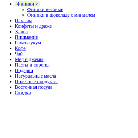
Финики >
Финики весовые
Финики в шоколаде с миндалем
Пахлава
Конфеты и драже
Халва
Пишмание
Рахат-лукум
Кофе
Чай
Мёд и джемы
Пасты и сиропы
Подарки
Натуральные масла
Полезные продукты
Восточная посуда
Скидки