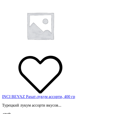
INCI BEYAZ Рахат-лукум ассорти, 400 гр
Турецкий лукум ассорти вкусов...