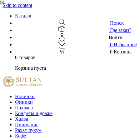
Skip to content
Каталог
Поиск
Где заказ?
Войти
0
Избранное
0
Корзина
0 товаров
Корзина пуста
Новинки
Финики
Пахлава
Конфеты и драже
Халва
Пишмание
Рахат-лукум
Кофе