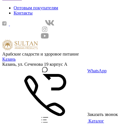
Оптовым покупателям
Контакты
Арабские сладости и здоровое питание
Казань
Казань, ул. Сеченова 19 корпус А
WhatsApp
Заказать звонок
Каталог