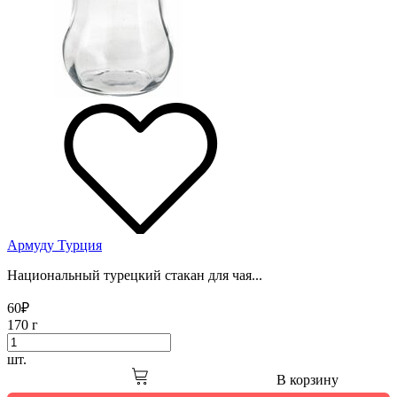
Армуду Турция
Национальный турецкий стакан для чая...
60
₽
170 г
шт.
В корзину