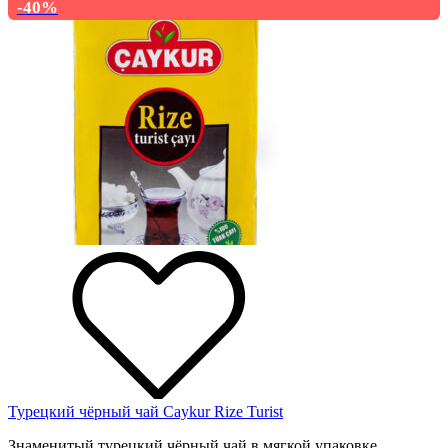
-40%
Турецкий чёрный чай Caykur Rize Turist
Знаменитый турецкий чёрный чай в мягкой упаковке....