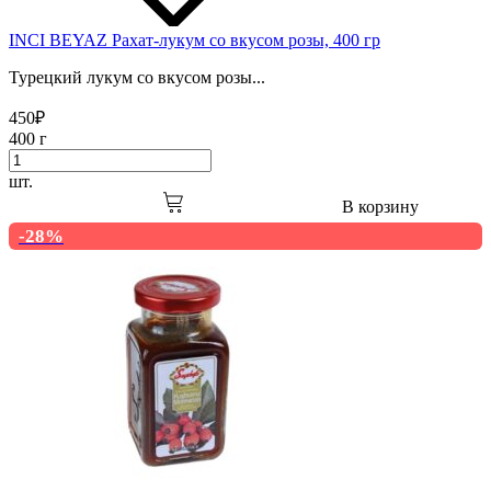
INCI BEYAZ Рахат-лукум со вкусом розы, 400 гр
Турецкий лукум со вкусом розы...
450
₽
400 г
шт.
В корзину
-28%