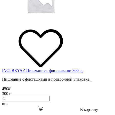
INCI BEYAZ Пишмание с фисташками 300 гр
Пишмание с фисташками в подарочной упаковке...
450
₽
300 г
шт.
В корзину