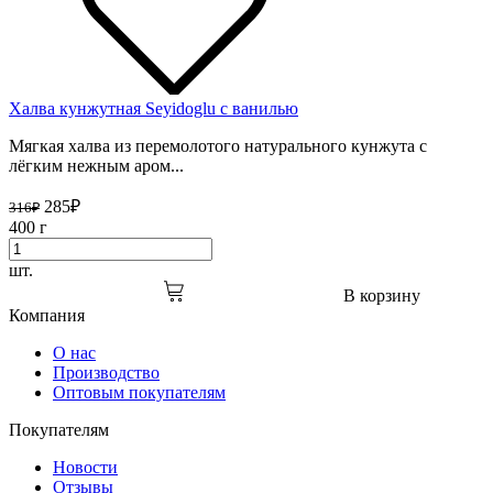
Халва кунжутная Seyidoglu с ванилью
Мягкая халва из перемолотого натурального кунжута с
лёгким нежным аром...
285
₽
316
₽
400 г
шт.
В корзину
Компания
О нас
Производство
Оптовым покупателям
Покупателям
Новости
Отзывы