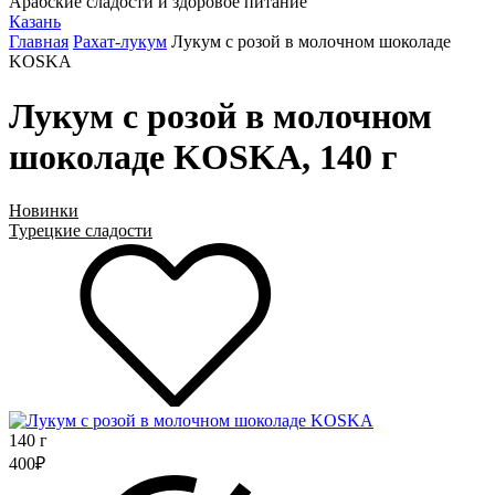
Арабские сладости и здоровое питание
Казань
Главная
Рахат-лукум
Лукум с розой в молочном шоколаде
KOSKA
Лукум с розой в молочном
шоколаде KOSKA, 140 г
Новинки
Турецкие сладости
140 г
400
₽