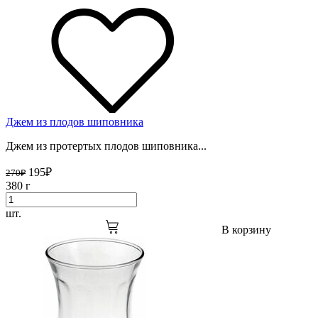
Джем из плодов шиповника
Джем из протертых плодов шиповника...
195
₽
270
₽
380 г
шт.
В корзину