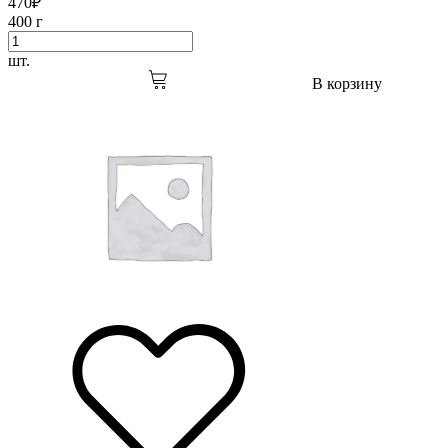
470
₽
400 г
шт.
В корзину