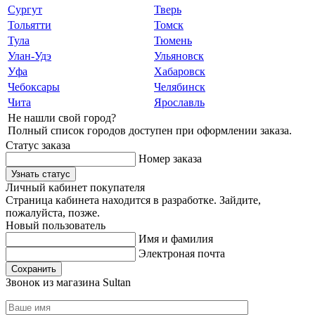
Сургут
Тверь
Тольятти
Томск
Тула
Тюмень
Улан-Удэ
Ульяновск
Уфа
Хабаровск
Чебоксары
Челябинск
Чита
Ярославль
Не нашли свой город?
Полный список городов доступен при оформлении заказа.
Статус заказа
Номер заказа
Узнать статус
Личный кабинет покупателя
Страница кабинета находится в разработке. Зайдите,
пожалуйста, позже.
Новый пользователь
Имя и фамилия
Электроная почта
Сохранить
Звонок из магазина Sultan