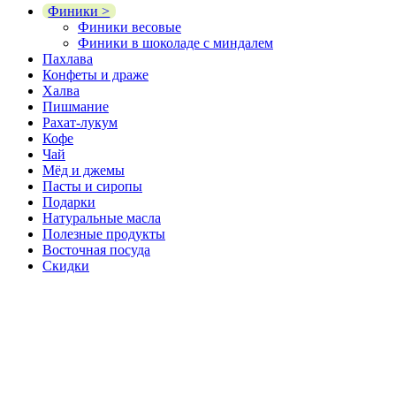
Финики >
Финики весовые
Финики в шоколаде с миндалем
Пахлава
Конфеты и драже
Халва
Пишмание
Рахат-лукум
Кофе
Чай
Мёд и джемы
Пасты и сиропы
Подарки
Натуральные масла
Полезные продукты
Восточная посуда
Скидки