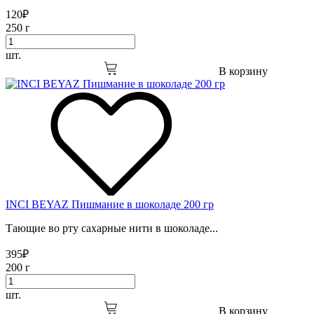
120
₽
250 г
шт.
В корзину
INCI BEYAZ Пишмание в шоколаде 200 гр
Тающие во рту сахарные нити в шоколаде...
395
₽
200 г
шт.
В корзину