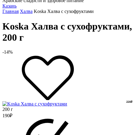
Арабские сладости и здоровое питание
Казань
Главная
Халва
Koska Халва с сухофруктами
Koska Халва с сухофруктами,
200 г
-14%
220
₽
200 г
190
₽