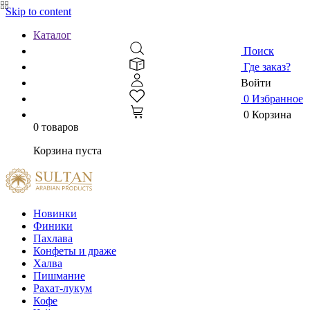
Skip to content
Каталог
Поиск
Где заказ?
Войти
0
Избранное
0
Корзина
0 товаров
Корзина пуста
Новинки
Финики
Пахлава
Конфеты и драже
Халва
Пишмание
Рахат-лукум
Кофе