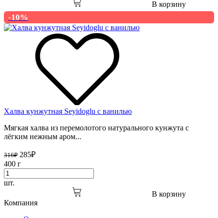
В корзину
-10%
Халва кунжутная Seyidoglu с ванилью
Мягкая халва из перемолотого натурального кунжута с
лёгким нежным аром...
285
₽
316
₽
400 г
шт.
В корзину
Компания