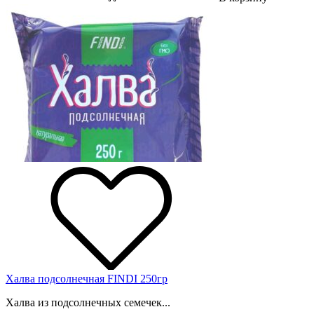
Халва подсолнечная FINDI 250гр
Халва из подсолнечных семечек...