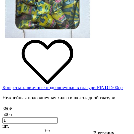
Конфеты халвичные подсолнечные в глазури FINDI 500гр
Нежнейшая подсолнечная халва в шоколадной глазури...
360
₽
500 г
шт.
В корзину