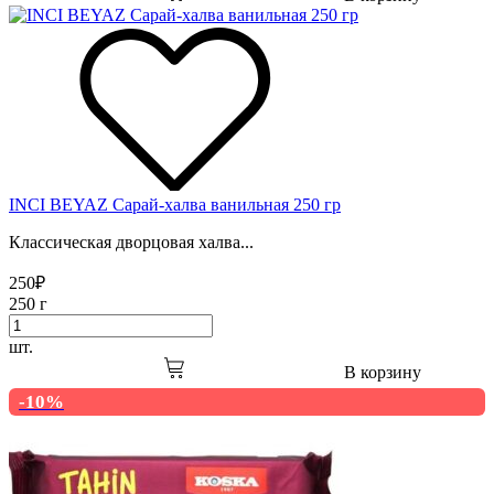
INCI BEYAZ Сарай-халва ванильная 250 гр
Классическая дворцовая халва...
250
₽
250 г
шт.
В корзину
-10%