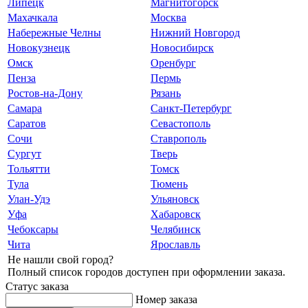
Липецк
Магнитогорск
Махачкала
Москва
Набережные Челны
Нижний Новгород
Новокузнецк
Новосибирск
Омск
Оренбург
Пенза
Пермь
Ростов-на-Дону
Рязань
Самара
Санкт-Петербург
Саратов
Севастополь
Сочи
Ставрополь
Сургут
Тверь
Тольятти
Томск
Тула
Тюмень
Улан-Удэ
Ульяновск
Уфа
Хабаровск
Чебоксары
Челябинск
Чита
Ярославль
Не нашли свой город?
Полный список городов доступен при оформлении заказа.
Статус заказа
Номер заказа