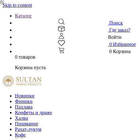
Skip to content
Каталог
Поиск
Где заказ?
Войти
0
Избранное
0
Корзина
0 товаров
Корзина пуста
Новинки
Финики
Пахлава
Конфеты и драже
Халва
Пишмание
Рахат-лукум
Кофе