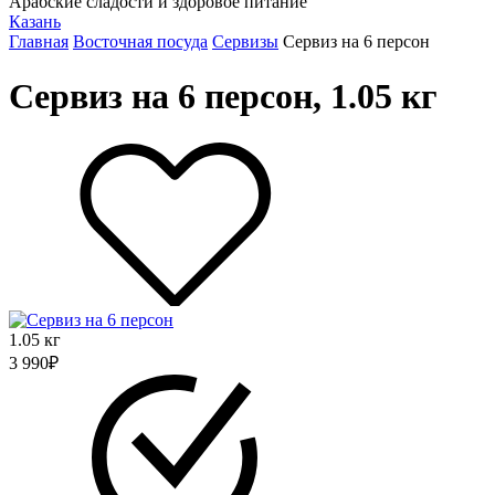
Арабские сладости и здоровое питание
Казань
Главная
Восточная посуда
Сервизы
Сервиз на 6 персон
Сервиз на 6 персон, 1.05 кг
1.05 кг
3 990
₽