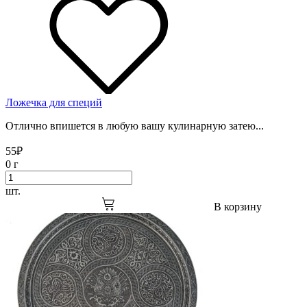
Ложечка для специй
Отлично впишется в любую вашу кулинарную затею...
55
₽
0 г
шт.
В корзину