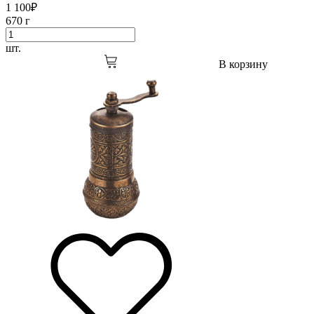
1 100
₽
670 г
шт.
В корзину