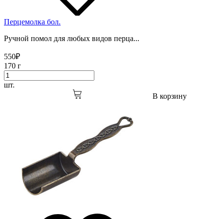
Перцемолка бол.
Ручной помол для любых видов перца...
550
₽
170 г
шт.
В корзину