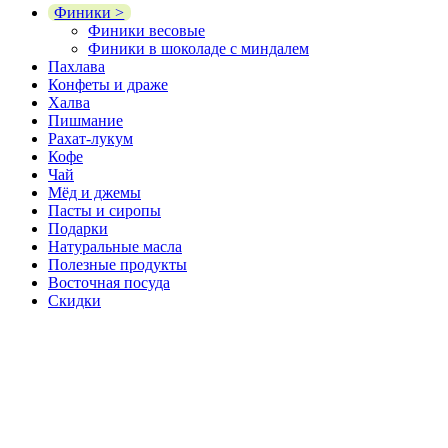
Финики >
Финики весовые
Финики в шоколаде с миндалем
Пахлава
Конфеты и драже
Халва
Пишмание
Рахат-лукум
Кофе
Чай
Мёд и джемы
Пасты и сиропы
Подарки
Натуральные масла
Полезные продукты
Восточная посуда
Скидки