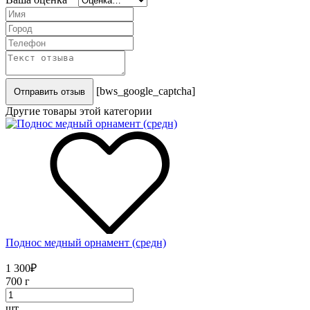
[bws_google_captcha]
Отправить отзыв
Другие товары этой категории
Поднос медный орнамент (средн)
1 300
₽
700 г
шт.