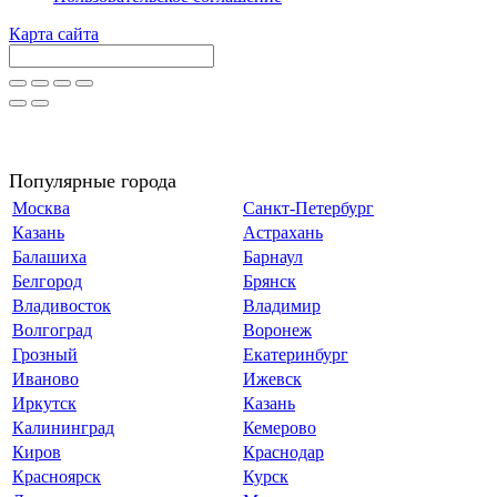
Карта сайта
Популярные города
Москва
Санкт-Петербург
Казань
Астрахань
Балашиха
Барнаул
Белгород
Брянск
Владивосток
Владимир
Волгоград
Воронеж
Грозный
Екатеринбург
Иваново
Ижевск
Иркутск
Казань
Калининград
Кемерово
Киров
Краснодар
Красноярск
Курск