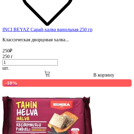
INCI BEYAZ Сарай-халва ванильная 250 гр
Классическая дворцовая халва...
250
₽
250 г
шт.
В корзину
-10%