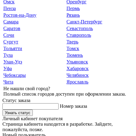
Омск
Оренбург
Пенза
Пермь
Ростов-на-Дону
Рязань
Самара
Санкт-Петербург
Саратов
Севастополь
Сочи
Ставрополь
Сургут
Тверь
Тольятти
Томск
Тула
Тюмень
Улан-Удэ
Ульяновск
Уфа
Хабаровск
Чебоксары
Челябинск
Чита
Ярославль
Не нашли свой город?
Полный список городов доступен при оформлении заказа.
Статус заказа
Номер заказа
Узнать статус
Личный кабинет покупателя
Страница кабинета находится в разработке. Зайдите,
пожалуйста, позже.
Новый пользователь