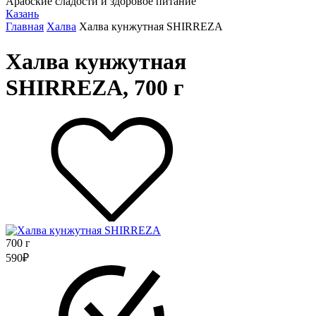
Арабские сладости и здоровое питание
Казань
Главная
Халва
Халва кунжутная SHIRREZA
Халва кунжутная
SHIRREZA, 700 г
700 г
590
₽