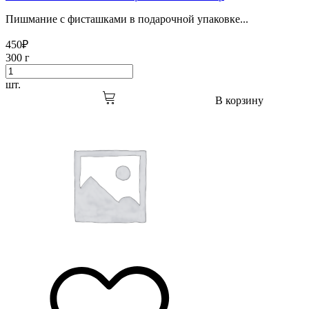
Пишмание с фисташками в подарочной упаковке...
450
₽
300 г
шт.
В корзину