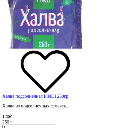
Халва подсолнечная FINDI 250гр
Халва из подсолнечных семечек...
120
₽
250 г