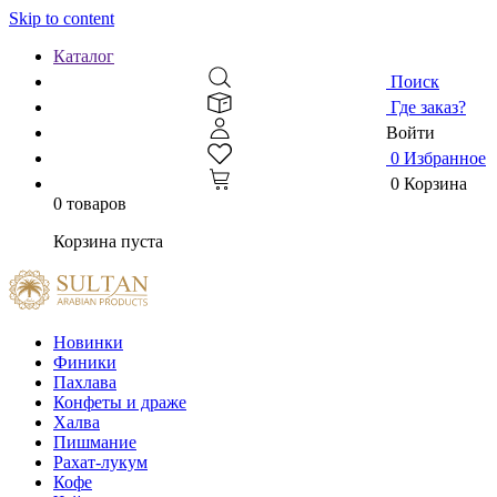
Skip to content
Каталог
Поиск
Где заказ?
Войти
0
Избранное
0
Корзина
0 товаров
Корзина пуста
Новинки
Финики
Пахлава
Конфеты и драже
Халва
Пишмание
Рахат-лукум
Кофе