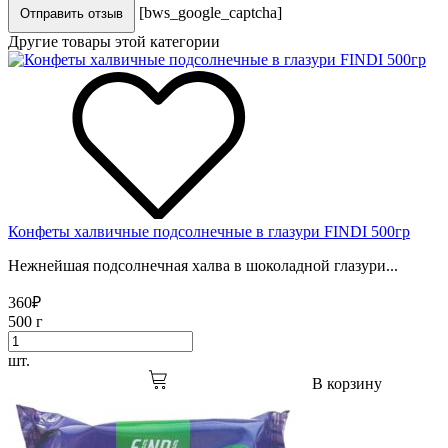
[bws_google_captcha]
Отправить отзыв
Другие товары этой категории
Конфеты халвичные подсолнечные в глазури FINDI 500гр
Нежнейшая подсолнечная халва в шоколадной глазури...
360
₽
500 г
шт.
В корзину