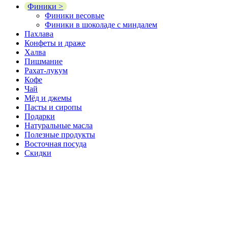
Финики >
Финики весовые
Финики в шоколаде с миндалем
Пахлава
Конфеты и драже
Халва
Пишмание
Рахат-лукум
Кофе
Чай
Мёд и джемы
Пасты и сиропы
Подарки
Натуральные масла
Полезные продукты
Восточная посуда
Скидки