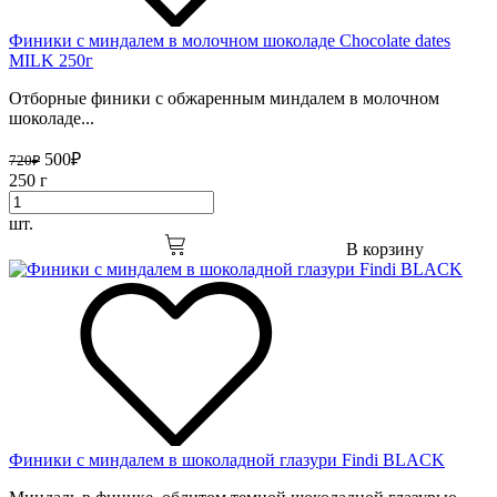
Финики с миндалем в молочном шоколаде Chocolate dates
MILK 250г
Отборные финики с обжаренным миндалем в молочном
шоколаде...
500
₽
720
₽
250 г
шт.
В корзину
Финики с миндалем в шоколадной глазури Findi BLACK