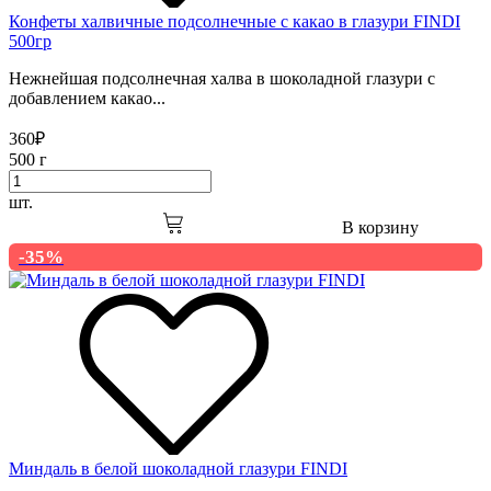
Конфеты халвичные подсолнечные с какао в глазури FINDI
500гр
Нежнейшая подсолнечная халва в шоколадной глазури с
добавлением какао...
360
₽
500 г
шт.
В корзину
-35%
Миндаль в белой шоколадной глазури FINDI