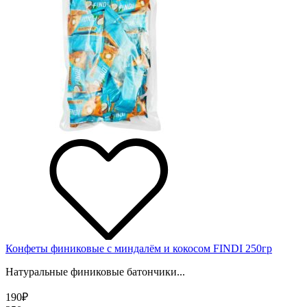
Конфеты финиковые с миндалём и кокосом FINDI 250гр
Натуральные финиковые батончики...
190
₽