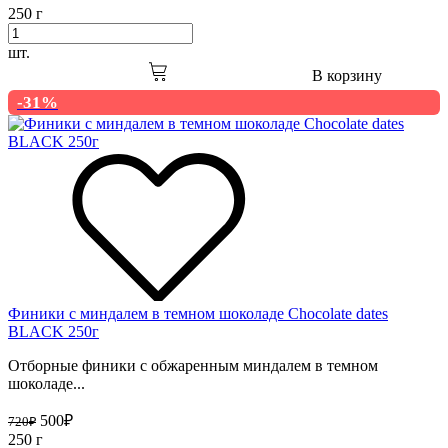
250 г
шт.
В корзину
-31%
Финики с миндалем в темном шоколаде Chocolate dates
BLACK 250г
Отборные финики с обжаренным миндалем в темном
шоколаде...
500
₽
720
₽
250 г