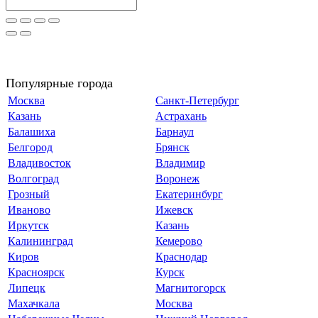
Популярные города
Москва
Санкт-Петербург
Казань
Астрахань
Балашиха
Барнаул
Белгород
Брянск
Владивосток
Владимир
Волгоград
Воронеж
Грозный
Екатеринбург
Иваново
Ижевск
Иркутск
Казань
Калининград
Кемерово
Киров
Краснодар
Красноярск
Курск
Липецк
Магнитогорск
Махачкала
Москва