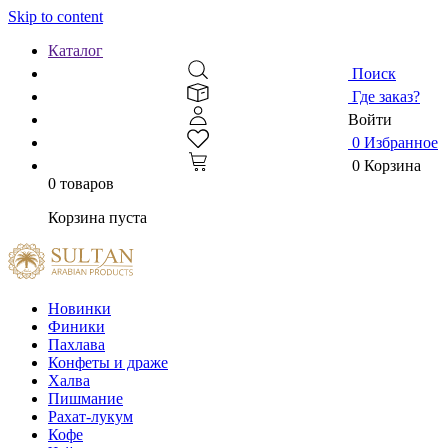
Skip to content
Каталог
Поиск
Где заказ?
Войти
0
Избранное
0
Корзина
0 товаров
Корзина пуста
Новинки
Финики
Пахлава
Конфеты и драже
Халва
Пишмание
Рахат-лукум
Кофе