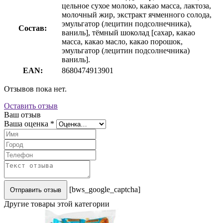
цельное сухое молоко, какао масса, лактоза,
молочный жир, экстракт ячменного солода,
эмульгатор (лецитин подсолнечника),
Состав:
ваниль], тёмный шоколад [сахар, какао
масса, какао масло, какао порошок,
эмульгатор (лецитин подсолнечника)
ваниль].
EAN:
8680474913901
Отзывов пока нет.
Оставить отзыв
Ваш отзыв
Ваша оценка
*
[bws_google_captcha]
Отправить отзыв
Другие товары этой категории