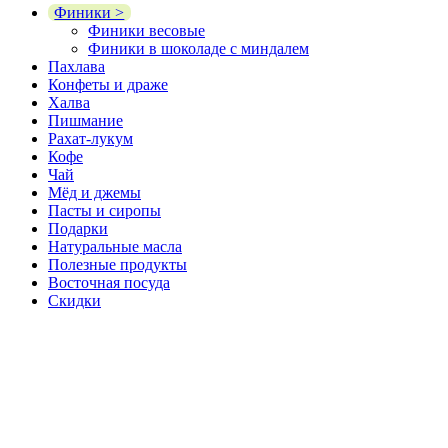
Финики >
Финики весовые
Финики в шоколаде с миндалем
Пахлава
Конфеты и драже
Халва
Пишмание
Рахат-лукум
Кофе
Чай
Мёд и джемы
Пасты и сиропы
Подарки
Натуральные масла
Полезные продукты
Восточная посуда
Скидки